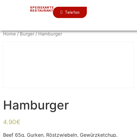
SPEISEKARTE
RESTAURANT
Telefon
Home
/
Burger
/ Hamburger
Hamburger
4.90
€
Beef 65g, Gurken, Röstzwiebeln, Gewürzketchup,