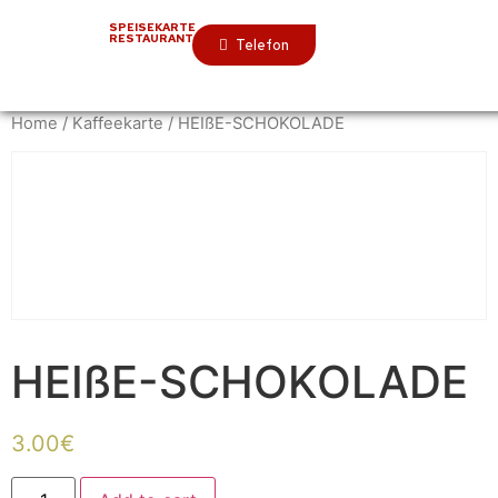
SPEISEKARTE
RESTAURANT
Telefon
Home
/
Kaffeekarte
/ HEIßE-SCHOKOLADE
HEIßE-SCHOKOLADE
3.00
€