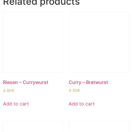
Related products
Riesen – Currywurst
Curry – Bratwurst
4.80
€
4.50
€
Add to cart
Add to cart