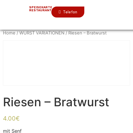
SPEISEKARTE
RESTAURANT
Telefon
Home
/
WURST VARIATIONEN
/ Riesen – Bratwurst
Riesen – Bratwurst
4.00
€
mit Senf