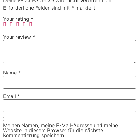
Deine E-Mail-Adresse wird nicht veröffentlicht.
Erforderliche Felder sind mit
*
markiert
Your rating
*
Your review
*
Name
*
Email
*
Meinen Namen, meine E-Mail-Adresse und meine
Website in diesem Browser für die nächste
Kommentierung speichern.