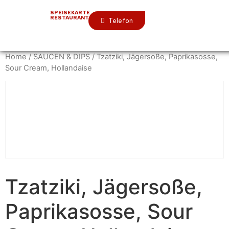
SPEISEKARTE
RESTAURANT
Telefon
Home
/
SAUCEN & DIPS
/ Tzatziki, Jägersoße, Paprikasosse,
Sour Cream, Hollandaise
Tzatziki, Jägersoße,
Paprikasosse, Sour