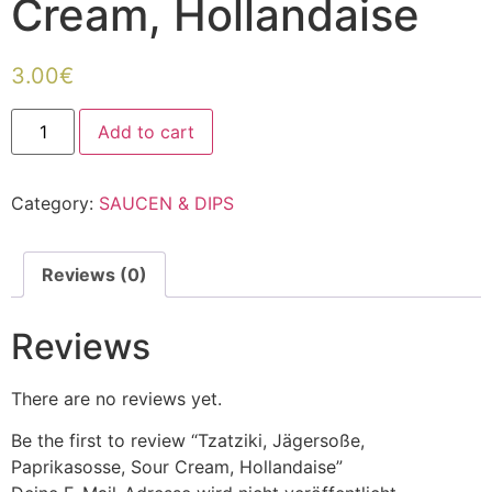
Cream, Hollandaise
3.00
€
Add to cart
Category:
SAUCEN & DIPS
Reviews (0)
Reviews
There are no reviews yet.
Be the first to review “Tzatziki, Jägersoße,
Paprikasosse, Sour Cream, Hollandaise”