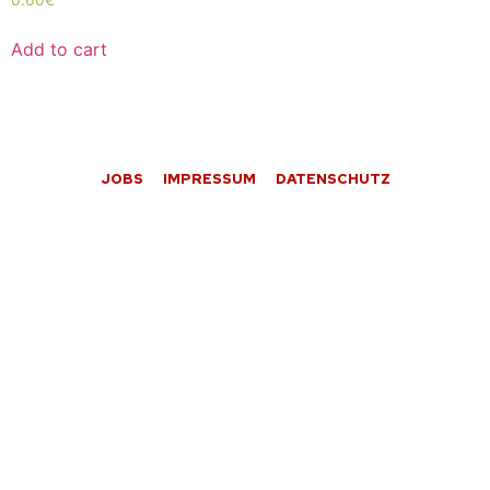
0.60
€
Add to cart
JOBS
IMPRESSUM
DATENSCHUTZ